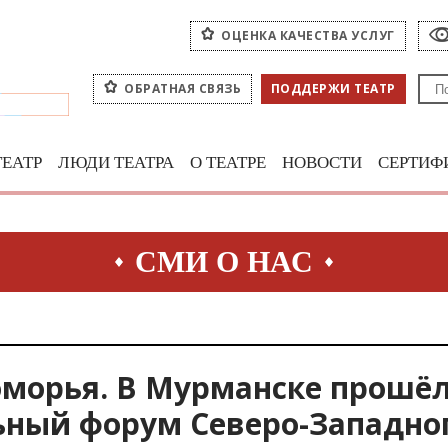
ОЦЕНКА КАЧЕСТВА УСЛУГ
ОБРАТНАЯ СВЯЗЬ
ПОДДЕРЖИ ТЕАТР
ТЕАТР
ЛЮДИ ТЕАТРА
О ТЕАТРЕ
НОВОСТИ
СЕРТИФ
СМИ О НАС
оморья. В Мурманске прошё
ьный форум Северо-Западног