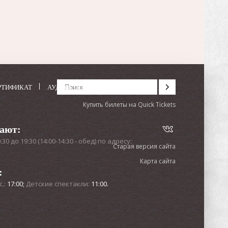
РТИФИКАТ
АУДИОСПЕКТАКЛИ
Купить билеты на Quick Tickets
тают:
0 до 19:30 (14:00-14:30 - обед) по адресу:
Старая версия сайта
Карта сайта
:
с.:
17:00;
Детские спектакли:
11:00.