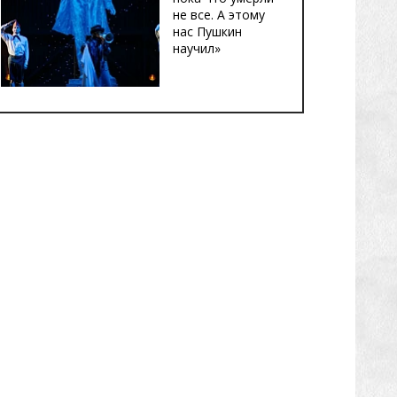
не все. А этому
нас Пушкин
научил»