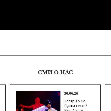
СМИ О НАС
30.06.26
Театр To Go.
Пушкин есть?
Нет. А если