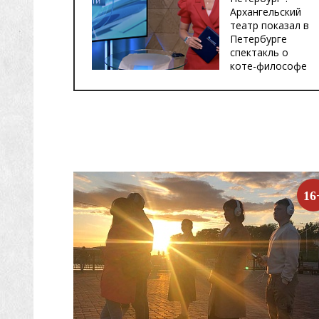
Архангельский
театр показал в
Петербурге
спектакль о
коте-философе
16