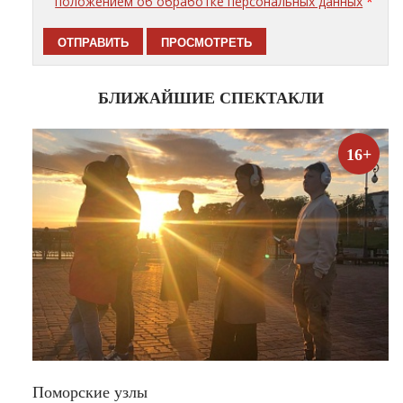
положением об обработке персональных данных
*
БЛИЖАЙШИЕ СПЕКТАКЛИ
16+
Поморские узлы