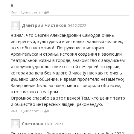
6
Имя
Цитировать
0
Дмитрий Чистяков
04.12.2022
Я знал, что Сергей Александрович Самодов очень
интересный, культурный и интеллектуальный человек,
но чтобы настолько!.. Погружение в историю
Архангельска и страны, история создания и эволюции
театральной жизни в городе, знакомство с закулисьем -
я получил удовольствие от этой вечерней экскурсии,
которая заняла без малого 3 часа (у нас как-то очень
душевно шло общение, и время пролетело незаметно).
Завершение было за чаем, много говорили обо всём,
что связано с театром.
Огромное спасибо за этот вечер! Тем, кто ценит театр
и общество интересных людей, рекомендую.
Имя
Цитировать
0
Светлана
18.01.2023
Она состоялась. Долгожданная встреча с ноября 2022