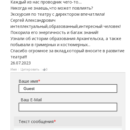
Каждый из нас проводник чего-то....
Никогда не знаешь,что может повлиять?
Экскурсия по театру с директором впечатлила!
Сергей Александрович
интеллектуальный,образованный,интересный человек!
Покорила его энергичность и багаж знаний!
Узнали об истории образования Архангельска, а также
побывали в гримерных и костюмерных...
Спасибо огромное за вклад,который вносите в развитие
театра!!!
26.07.2023
Имя
Цитировать
0
Ваше имя
*
Ваш E-Mail
Текст сообщения
*