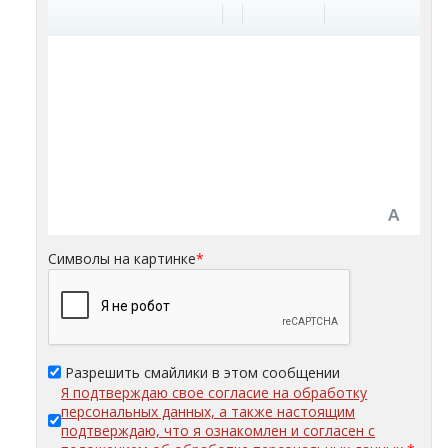
Символы на картинке
*
Разрешить смайлики в этом сообщении
Я подтверждаю свое согласие на обработку
персональных данных, а также настоящим
подтверждаю, что я ознакомлен и согласен с