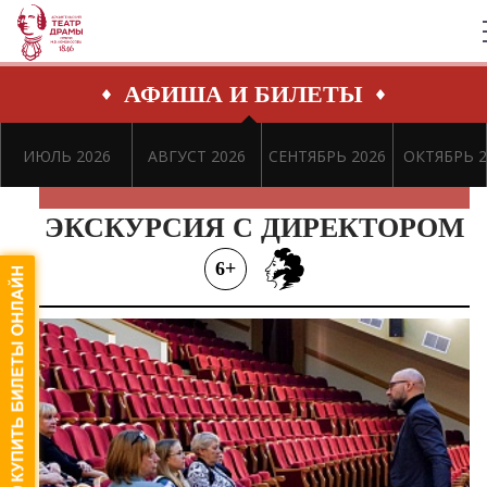
АФИША И БИЛЕТЫ
ИЮЛЬ 2026
АВГУСТ 2026
СЕНТЯБРЬ 2026
ОКТЯБРЬ 2
ЭКСКУРСИЯ С ДИРЕКТОРОМ
6+