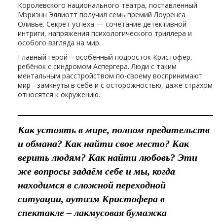
Королевского национального театра, поставленный
Мэриэнн Эллиотт получил семь премий Лоуренса
Оливье. Секрет успеха — сочетание детективной
интриги, напряжения психологического триллера и
особого взгляда на мир.
Главный герой – особенный подросток Кристофер,
ребёнок с синдромом Аспергера. Люди с таким
ментальным расстройством по-своему воспринимают
мир - замкнуты в себе и с осторожностью, даже страхом
относятся к окружению.
Как устоять в мире, полном предательств
и обмана? Как найти свое место? Как
верить людям? Как найти любовь? Эти
же вопросы задаём себе и мы, когда
находимся в сложной переходной
ситуации, аутизм Кристофера в
спектакле – лакмусовая бумажка