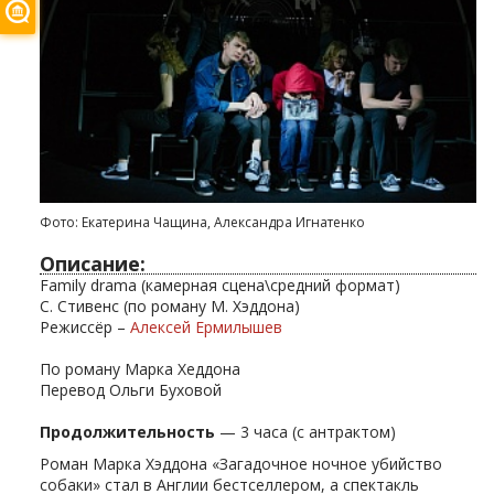
Фото: Екатерина Чащина, Александра Игнатенко
Описание:
Family drama (камерная сцена\средний формат)
С. Стивенс (по роману М. Хэддона)
Режиссёр –
Алексей Ермилышев
По роману Марка Хеддона
Перевод Ольги Буховой
Продолжительность
— 3 часа (с антрактом)
Роман Марка Хэддона «Загадочное ночное убийство
собаки» стал в Англии бестселлером, а спектакль