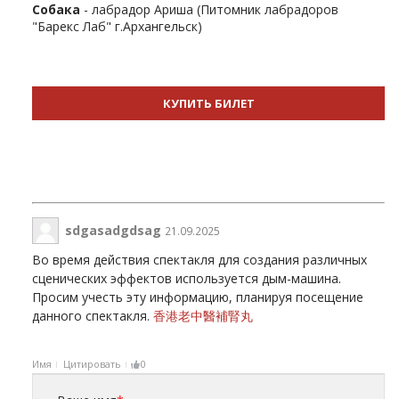
Собака
- лабрадор Ариша (Питомник лабрадоров
"Барекс Лаб" г.Архангельск)
КУПИТЬ БИЛЕТ
sdgasadgdsag
21.09.2025
Во время действия спектакля для создания различных
сценических эффектов используется дым-машина.
Просим учесть эту информацию, планируя посещение
данного спектакля.
香港老中醫補腎丸
Имя
Цитировать
0