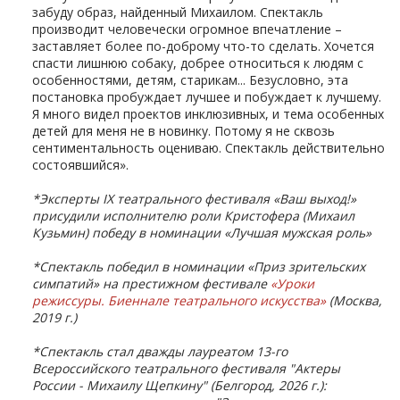
забуду образ, найденный Михаилом. Спектакль
производит человечески огромное впечатление –
заставляет более по-доброму что-то сделать. Хочется
спасти лишнюю собаку, добрее относиться к людям с
особенностями, детям, старикам... Безусловно, эта
постановка пробуждает лучшее и побуждает к лучшему.
Я много видел проектов инклюзивных, и тема особенных
детей для меня не в новинку. Потому я не сквозь
сентиментальность оцениваю. Спектакль действительно
состоявшийся».
*Эксперты IX театрального фестиваля «Ваш выход!»
присудили исполнителю роли Кристофера (Михаил
Кузьмин) победу в номинации «Лучшая мужская роль»
*Спектакль победил в номинации «Приз зрительских
симпатий» на престижном фестивале
«Уроки
режиссуры. Биеннале театрального искусства»
(Москва,
2019 г.)
*Спектакль стал дважды лауреатом 13-го
Всероссийского театрального фестиваля "Актеры
России - Михаилу Щепкину" (Белгород, 2026 г.):