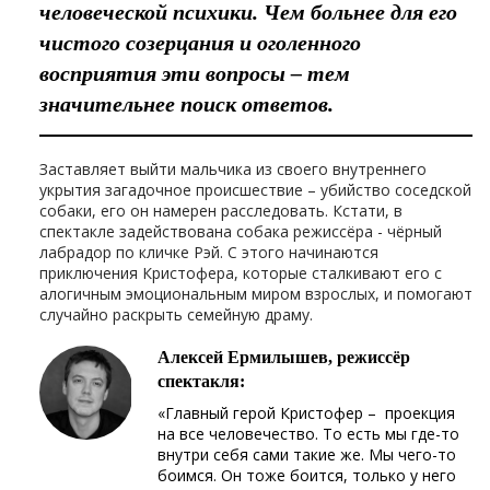
человеческой психики. Чем больнее для его
чистого созерцания и оголенного
восприятия эти вопросы – тем
значительнее поиск ответов.
Заставляет выйти мальчика из своего внутреннего
укрытия загадочное происшествие – убийство соседской
собаки, его он намерен расследовать. Кстати, в
спектакле задействована собака режиссёра - чёрный
лабрадор по кличке Рэй. С этого начинаются
приключения Кристофера, которые сталкивают его с
алогичным эмоциональным миром взрослых, и помогают
случайно раскрыть семейную драму.
Алексей Ермилышев, режиссёр
спектакля:
«Главный герой Кристофер – проекция
на все человечество. То есть мы где-то
внутри себя сами такие же. Мы чего-то
боимся. Он тоже боится, только у него