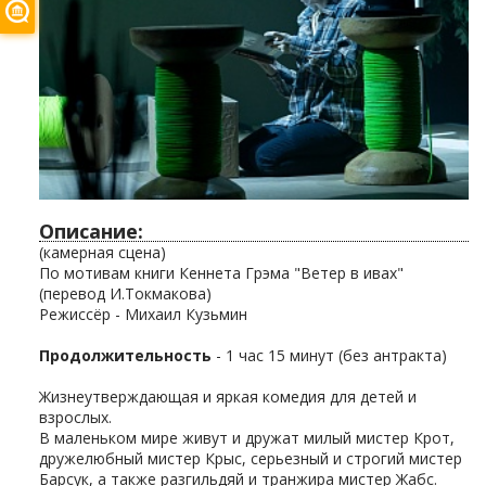
Описание:
(камерная сцена)
По мотивам книги Кеннета Грэма "Ветер в ивах"
(перевод И.Токмакова)
Режиссёр - Михаил Кузьмин
Продолжительность
- 1 час 15 минут (без антракта)
Жизнеутверждающая и яркая комедия для детей и
взрослых.
В маленьком мире живут и дружат милый мистер Крот,
дружелюбный мистер Крыс, серьезный и строгий мистер
Барсук, а также разгильдяй и транжира мистер Жабс.