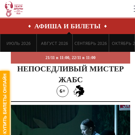
АФИША И БИЛЕТЫ
ИЮЛЬ 2026
АВГУСТ 2026
СЕНТЯБРЬ 2026
ОКТЯБРЬ 2
21/11 в 11:00, 22/11 в 11:00
НЕПОСЕДЛИВЫЙ МИСТЕР
ЖАБС
6+