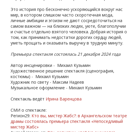
Это история про бесконечно ускоряющийся вокруг нас
мир, в котором слишком часто скоротечная мода,
личные амбиции и эгоизм не дают сосредоточиться на
самом важном — на близких людях, уюте, благополучии
и счастье отдельно взятого человека. Добрая история о
том, как принимать недостатки дорогих сердцу людей,
уметь прощать и оказывать выручку в трудную минуту.
Премьера спектакля состоялась 21 декабря 2024 года
Автор инсценировки - Михаил Кузьмин
Художественное решение спектакля (сценография,
костюмы) - Михаил Кузьмин
Художник по свету - Максим Надеев
Музыкальное оформление - Михаил Кузьмин
Спектакль ведёт
Ирина Варенцова
СМИ о спектакле:
Регион29:
Кто вы, мистер Жабс?: в Архангельском театре
драмы состоялась премьера спектакля «Непоседливый
мистер Жабс»