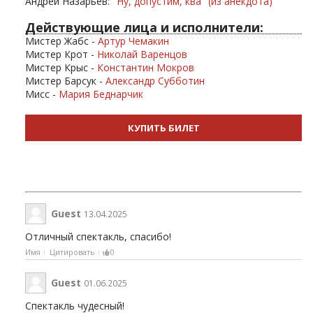
Андрей Назарьев:
"Ну, допустим, ква" (из анекдота)
Действующие лица и исполнители:
Мистер Жабс -
Артур Чемакин
Мистер Крот -
Николай Варенцов
Мистер Крыс -
Константин Мокров
Мистер Барсук -
Александр Субботин
Мисс -
Мария Беднарчик
КУПИТЬ БИЛЕТ
Guest
13.04.2025
Отличный спектакль, спасибо!
Имя
Цитировать
0
Guest
01.06.2025
Спектакль чудесный!