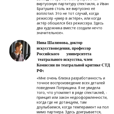
виртуозную партитуру спектакля, а Иван
Братушев столь же виртуозно её
воплотил. Это не тот случай, когда
режиссёр «умер в актёре», или когда
актёр обошелся без режиссера. Здесь
два художника вместе создали нечто
значительное».
Нина Шалимова, доктор
искусствоведения, профессор
Российского университета
театрального искусства, член
Комиссии по театральной критике СТД
РФ:
«Мне очень близка разработанность и
точное воспроизведение всех деталей
поведения Поприщина. Я не увидела
того, что утомляет в ряде спектаклей, -
принцип или закон недооформленности,
когда где не дотанцуем, там
доулыбаемся, когда темперамент на пол
мимо партнера. Здесь доигрывается,