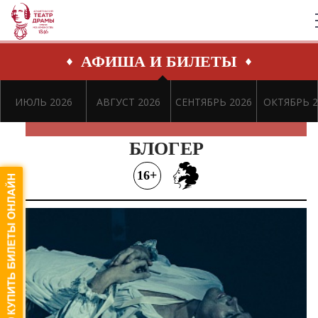
АФИША И БИЛЕТЫ
ИЮЛЬ 2026
АВГУСТ 2026
СЕНТЯБРЬ 2026
ОКТЯБРЬ 2
БЛОГЕР
16+