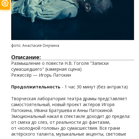
фото: Анастасия Онучина
Описание:
Размышление о повести Н.В. Гоголя "Записки
сумасшедшего" (камерная сцена)
Режиссёр — Игорь Патокин
Продолжительность
- 1 час 30 минут (без антракта)
Творческая лаборатория театра драмы представляет
самостоятельный, новый проект актёров Игоря
Патокина, Ивана Братушева и Анны Патокиной.
Эмоциональный накал в спектакле доходит до предела:
от смеха до слез, от реальности до фантазии,
от «холодной головы» до сумасшествия. Все грани
актёрского таланта, музыкальные акценты, световые