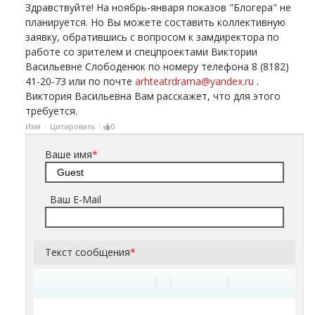
Здравствуйте! На ноябрь-января показов "Блогера" не
планируется. Но Вы можете составить коллективную
заявку, обратившись с вопросом к замдиректора по
работе со зрителем и спецпроектами Виктории
Васильевне Слободенюк по номеру телефона 8 (8182)
41-20-73 или по почте
arhteatrdrama@yandex.ru
.
Виктория Васильевна Вам расскажет, что для этого
требуется.
Имя
Цитировать
0
Ваше имя
*
Ваш E-Mail
Текст сообщения
*