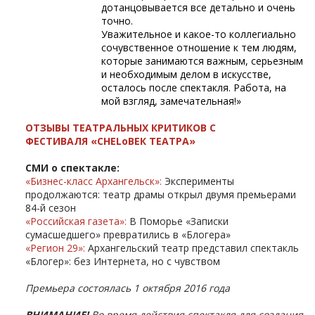
дотанцовывается все детально и очень
точно.
Уважительное и какое-то коллегиально
сочувственное отношение к тем людям,
которые занимаются важным, серьезным
и необходимым делом в искусстве,
осталось после спектакля. Работа, на
мой взгляд, замечательная!»
ОТЗЫВЫ ТЕАТРАЛЬНЫХ КРИТИКОВ С
ФЕСТИВАЛЯ
«CHELоВЕК ТЕАТРА»
СМИ о спектакле:
«Бизнес-класс Архангельск»
:
Эксперименты
продолжаются: театр драмы открыл двумя премьерами
84-й сезон
«Российская газета»
:
В Поморье «Записки
сумасшедшего» превратились в «Блогера»
«Регион 29»
:
Архангельский театр представил спектакль
«Блогер»: без Интернета, но с чувством
Премьера состоялась 1 октября 2016 года
ВНИМАНИЕ!
Во время действия спектакля для создания