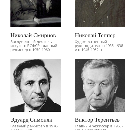
Николай Смирнов
Николай Теппер
Заслуженный деятель
Художественный
искусств РСФСР, главный
руководитель в 1935-1938
режиссер в 1950-1960
и в 1945-1952 гг.
Эдуард Симонян
Виктор Терентьев
Главный режиссер в 1976-
Главный режиссер в 1963-