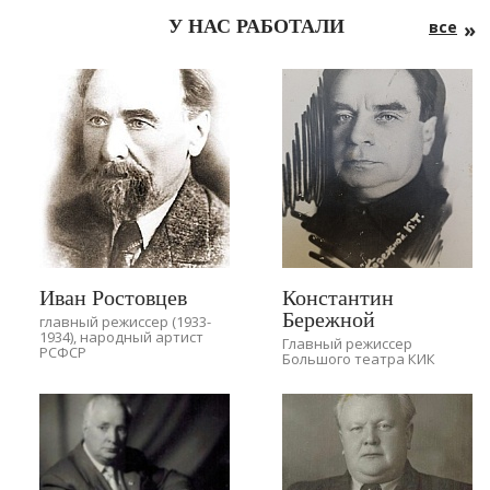
У НАС РАБОТАЛИ
все
Иван Ростовцев
Константин
Бережной
главный режиссер (1933-
1934), народный артист
Главный режиссер
РСФСР
Большого театра КИК