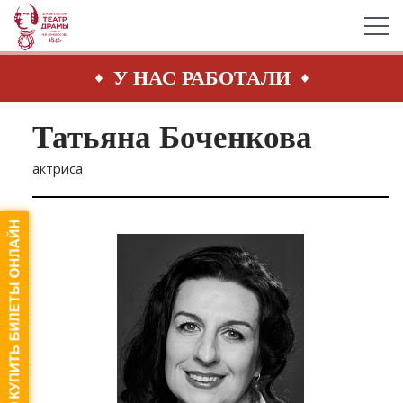
У НАС РАБОТАЛИ
Татьяна Боченкова
актриса