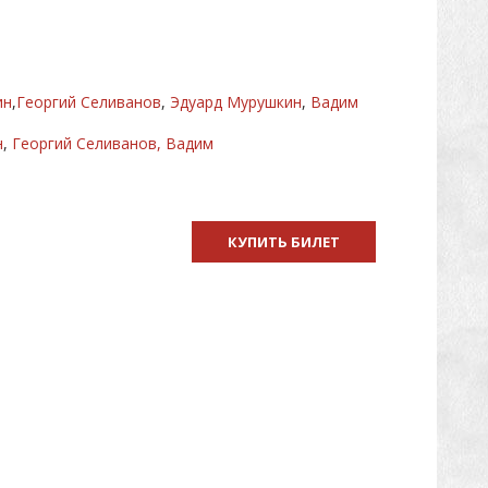
ин
,
Георгий Селиванов
,
Эдуард Мурушкин
,
Вадим
н
,
Георгий Селиванов,
Вадим
КУПИТЬ БИЛЕТ