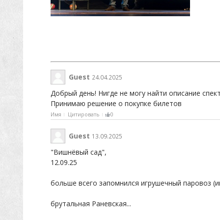
Guest
24.04.2025
Добрый день! Нигде не могу найти описание спе
Принимаю решение о покупке билетов
Имя
Цитировать
0
Guest
13.09.2025
"Вишнёвый сад",
12.09.25
больше всего запомнился игрушечный паровоз (ик.
брутальная Раневская...