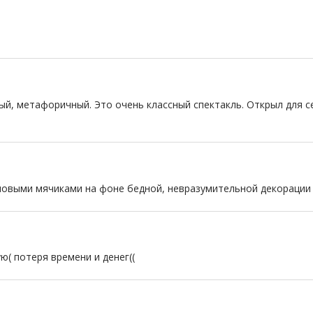
ный, метафоричный. Это очень классный спектакль. Открыл для 
овыми мячиками на фоне бедной, невразумительной декорации 
ю( потеря времени и денег((