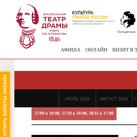
АФИША
ОНЛАЙН
ВИЗИТ В 
ИЮЛЬ 2026
АВГУСТ 2026
С
27/09 в 18:00, 17/10 в 18:00, 28/11 в 17:00