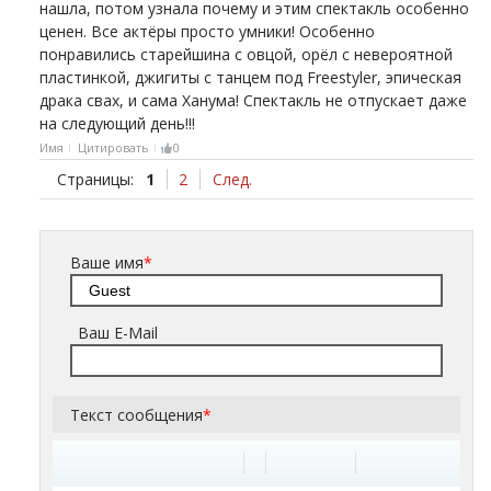
нашла, потом узнала почему и этим спектакль особенно
ценен. Все актёры просто умники! Особенно
понравились старейшина с овцой, орёл с невероятной
пластинкой, джигиты с танцем под Freestyler, эпическая
драка свах, и сама Ханума! Спектакль не отпускает даже
на следующий день!!!
Имя
Цитировать
0
Страницы:
1
2
След.
Ваше имя
*
Ваш E-Mail
Текст сообщения
*