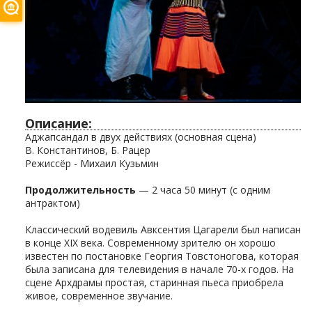
Описание:
Аджапсандал в двух действиях (основная сцена)
В. Константинов, Б. Рацер
Режиссёр - Михаил Кузьмин
Продолжительность
— 2 часа 50 минут (с одним
антрактом)
Классический водевиль Авксентия Цагарели был написан
в конце XIX века. Современному зрителю он хорошо
известен по постановке Георгия Товстоногова, которая
была записана для телевидения в начале 70-х годов. На
сцене Архдрамы простая, старинная пьеса приобрела
живое, современное звучание.