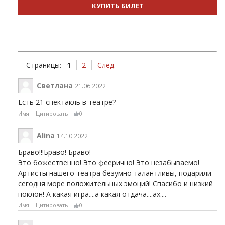
КУПИТЬ БИЛЕТ
Страницы:
1
2
След.
Светлана
21.06.2022
Есть 21 спектакль в театре?
Имя
Цитировать
0
Alina
14.10.2022
Браво!!!Браво! Браво!
Это божественно! Это феерично! Это незабываемо!
Артисты нашего театра безумно талантливы, подарили
сегодня море положительных эмоций! Спасибо и низкий
поклон! А какая игра....а какая отдача....ах....
Имя
Цитировать
0