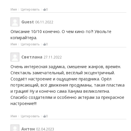
Имя
Цитировать
0
Guest
06.11.2022
Описание 10/10 конечно. О чем кино-то?! Увольте
копирайтера.
Имя
Цитировать
0
Светлана
27.11.2022
Очень интересная задумка, смешение жанров, времён.
Спектакль замечательный, весёлый эксцентричный.
Создаёт настроение и ощущение праздника. Орёл
потрясающий, всё движения продуманы, такая пластика
и грация! Ну и конечно сама Ханума великолепна.
Спасибо создателям и особенно актерам за прекрасное
настроение!!!
Имя
Цитировать
0
Антон
02.04.2023