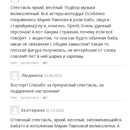
Спектакль яркий, весёлый. Подбор музыки
великолепный. Всё актёры молодцы! Особенно
понравились Мария Павлова в роли Кабо, овца и
старейшина)).ну и, конечно, Орёл!) Очень удачный
персонаж! А вот Ханума странная, почему если всё
говорят с акцентом, то она как будто обычная баба,
никак не связанная с общим замыслом? Какая то
плоская фигура получилась, не интересная от слова
совсем!!! Нет в ней шарма и харизмы.
Имя
Цитировать
0
Людмила
15.04.2023
Восторг! Спасибо за прекрасный спектакль, за
подаренное настроение!
Имя
Цитировать
0
Екатерина
01.10.2023
Отличный спектакль, яркий, веселый, запоминающийся.
Кабато в исполнении Марии Павловой великолепна. А